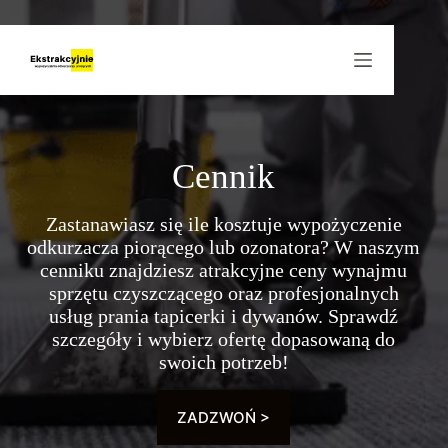
Przejdź
do
treści
Cennik
Zastanawiasz się ile kosztuje wypożyczenie
odkurzacza piorącego lub ozonatora? W naszym
cenniku znajdziesz atrakcyjne ceny wynajmu
sprzętu czyszczącego oraz profesjonalnych
usług prania tapicerki i dywanów. Sprawdź
szczegóły i wybierz ofertę dopasowaną do
swoich potrzeb!
ZADZWOŃ >