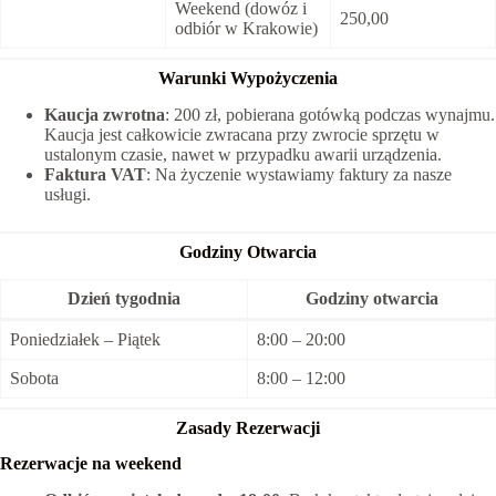
Weekend (dowóz i
250,00
odbiór w Krakowie)
Warunki Wypożyczenia
Kaucja zwrotna
: 200 zł, pobierana gotówką podczas wynajmu.
Kaucja jest całkowicie zwracana przy zwrocie sprzętu w
ustalonym czasie, nawet w przypadku awarii urządzenia.
Faktura VAT
: Na życzenie wystawiamy faktury za nasze
usługi.
Godziny Otwarcia
Dzień tygodnia
Godziny otwarcia
Poniedziałek – Piątek
8:00 – 20:00
Sobota
8:00 – 12:00
Zasady Rezerwacji
Rezerwacje na weekend