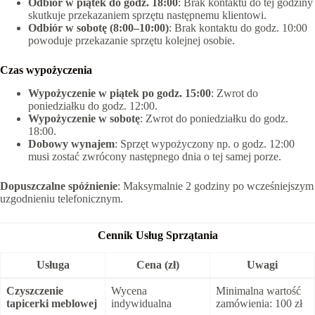
Odbiór w piątek do godz. 18:00
: Brak kontaktu do tej godziny
skutkuje przekazaniem sprzętu następnemu klientowi.
Odbiór w sobotę (8:00–10:00)
: Brak kontaktu do godz. 10:00
powoduje przekazanie sprzętu kolejnej osobie.
Czas wypożyczenia
Wypożyczenie w piątek po godz. 15:00
: Zwrot do
poniedziałku do godz. 12:00.
Wypożyczenie w sobotę
: Zwrot do poniedziałku do godz.
18:00.
Dobowy wynajem
: Sprzęt wypożyczony np. o godz. 12:00
musi zostać zwrócony następnego dnia o tej samej porze.
Dopuszczalne spóźnienie
: Maksymalnie 2 godziny po wcześniejszym
uzgodnieniu telefonicznym.
Cennik Usług Sprzątania
Usługa
Cena (zł)
Uwagi
Czyszczenie
Wycena
Minimalna wartość
tapicerki meblowej
indywidualna
zamówienia: 100 zł