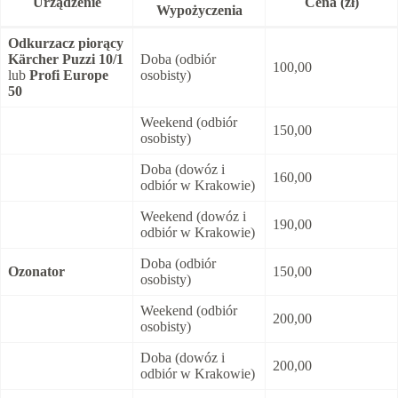
Urządzenie
Cena (zł)
Wypożyczenia
Odkurzacz piorący
Kärcher Puzzi 10/1
Doba (odbiór
100,00
lub
Profi Europe
osobisty)
50
Weekend (odbiór
150,00
osobisty)
Doba (dowóz i
160,00
odbiór w Krakowie)
Weekend (dowóz i
190,00
odbiór w Krakowie)
Doba (odbiór
Ozonator
150,00
osobisty)
Weekend (odbiór
200,00
osobisty)
Doba (dowóz i
200,00
odbiór w Krakowie)