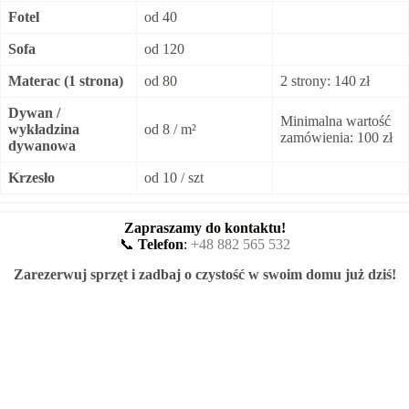
Fotel
od 40
Sofa
od 120
Materac (1 strona)
od 80
2 strony: 140 zł
Dywan /
Minimalna wartość
wykładzina
od 8 / m²
zamówienia: 100 zł
dywanowa
Krzesło
od 10 / szt
Zapraszamy do kontaktu!
📞
Telefon
:
+48 882 565 532
Zarezerwuj sprzęt i zadbaj o czystość w swoim domu już dziś!