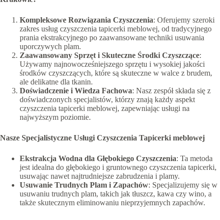
Kompleksowe Rozwiązania Czyszczenia
: Oferujemy szeroki
zakres usług czyszczenia tapicerki meblowej, od tradycyjnego
prania ekstrakcyjnego po zaawansowane techniki usuwania
uporczywych plam.
Zaawansowany Sprzęt i Skuteczne Środki Czyszczące
:
Używamy najnowocześniejszego sprzętu i wysokiej jakości
środków czyszczących, które są skuteczne w walce z brudem,
ale delikatne dla tkanin.
Doświadczenie i Wiedza Fachowa
: Nasz zespół składa się z
doświadczonych specjalistów, którzy znają każdy aspekt
czyszczenia tapicerki meblowej, zapewniając usługi na
najwyższym poziomie.
Nasze Specjalistyczne Usługi Czyszczenia Tapicerki
meblowej
Ekstrakcja Wodna dla Głębokiego Czyszczenia
: Ta metoda
jest idealna do głębokiego i gruntownego czyszczenia tapicerki,
usuwając nawet najtrudniejsze zabrudzenia i plamy.
Usuwanie Trudnych Plam i Zapachów
: Specjalizujemy się w
usuwaniu trudnych plam, takich jak tłuszcz, kawa czy wino, a
także skutecznym eliminowaniu nieprzyjemnych zapachów.