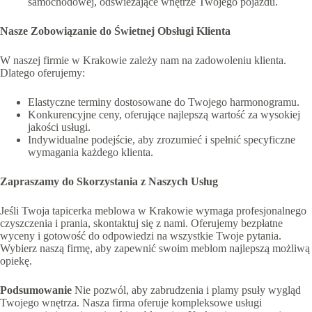
samochodowej, odświeżające wnętrze Twojego pojazdu.
Nasze Zobowiązanie do Świetnej Obsługi Klienta
W naszej firmie w Krakowie zależy nam na zadowoleniu klienta.
Dlatego oferujemy:
Elastyczne terminy dostosowane do Twojego harmonogramu.
Konkurencyjne ceny, oferujące najlepszą wartość za wysokiej
jakości usługi.
Indywidualne podejście, aby zrozumieć i spełnić specyficzne
wymagania każdego klienta.
Zapraszamy do Skorzystania z Naszych Usług
Jeśli Twoja tapicerka meblowa w Krakowie wymaga profesjonalnego
czyszczenia i prania, skontaktuj się z nami. Oferujemy bezpłatne
wyceny i gotowość do odpowiedzi na wszystkie Twoje pytania.
Wybierz naszą firmę, aby zapewnić swoim meblom najlepszą możliwą
opiekę.
Podsumowanie
Nie pozwól, aby zabrudzenia i plamy psuły wygląd
Twojego wnętrza. Nasza firma oferuje kompleksowe usługi