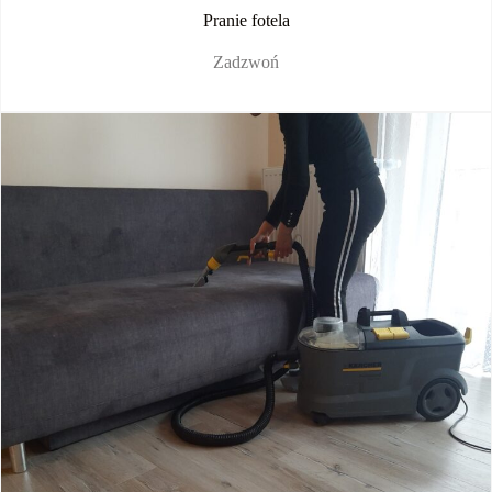
Pranie fotela
Zadzwoń