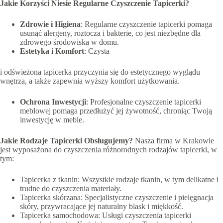
Jakie Korzyści Niesie Regularne Czyszczenie Tapicerki?
Zdrowie i Higiena
: Regularne czyszczenie tapicerki pomaga
usunąć alergeny, roztocza i bakterie, co jest niezbędne dla
zdrowego środowiska w domu.
Estetyka i Komfort
: Czysta
i odświeżona tapicerka przyczynia się do estetycznego wyglądu
wnętrza, a także zapewnia wyższy komfort użytkowania.
Ochrona Inwestycji
: Profesjonalne czyszczenie tapicerki
meblowej pomaga przedłużyć jej żywotność, chroniąc Twoją
inwestycję w meble.
Jakie Rodzaje Tapicerki Obsługujemy?
Nasza firma w Krakowie
jest wyposażona do czyszczenia różnorodnych rodzajów tapicerki, w
tym:
Tapicerka z tkanin: Wszystkie rodzaje tkanin, w tym delikatne i
trudne do czyszczenia materiały.
Tapicerka skórzana: Specjalistyczne czyszczenie i pielęgnacja
skóry, przywracające jej naturalny blask i miękkość.
Tapicerka samochodowa: Usługi czyszczenia tapicerki